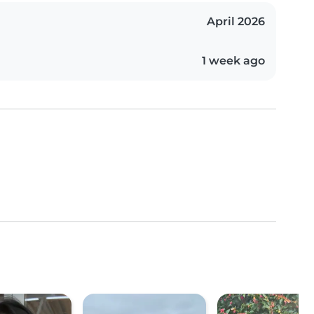
April 2026
1 week ago