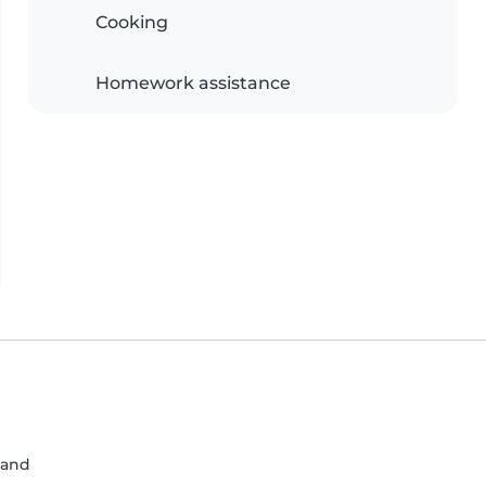
Cooking
Homework assistance
land