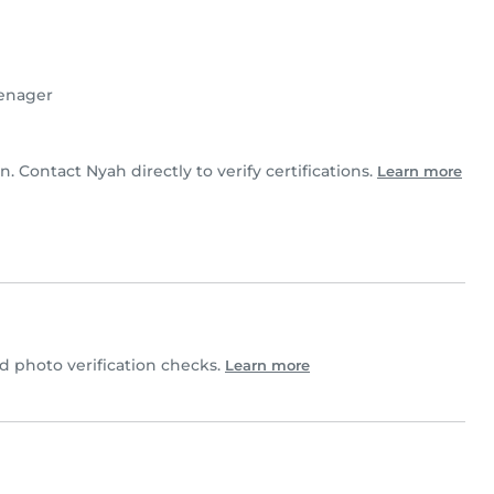
enager
n. Contact Nyah directly to verify certifications.
Learn more
 photo verification checks.
Learn more