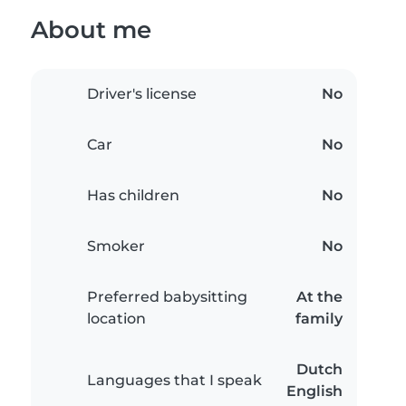
About me
Driver's license
No
Car
No
Has children
No
Smoker
No
Preferred babysitting
At the
location
family
Dutch
Languages that I speak
English