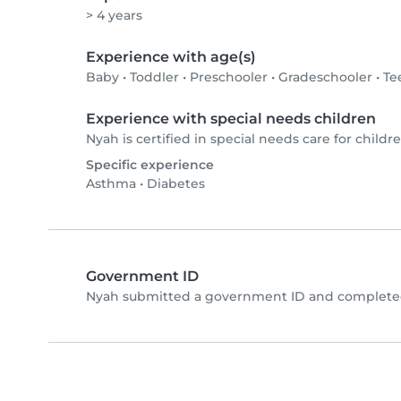
> 4 years
Experience with age(s)
Baby
•
Toddler
•
Preschooler
•
Gradeschooler
•
Te
Experience with special needs children
Nyah is certified in special needs care for childre
Specific experience
Asthma
•
Diabetes
Government ID
Nyah submitted a government ID and completed