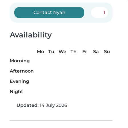
Contact Nyah
1
Availability
Mo
Tu
We
Th
Fr
Sa
Su
Morning
Afternoon
Evening
Night
Updated:
14 July 2026