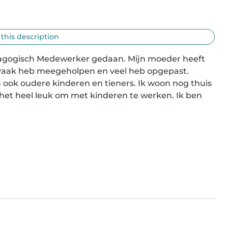
 this description
edagogisch Medewerker gedaan. Mijn moeder heeft 
k vaak heb meegeholpen en veel heb opgepast. 
 ook oudere kinderen en tieners. Ik woon nog thuis 
d het heel leuk om met kinderen te werken. Ik ben 