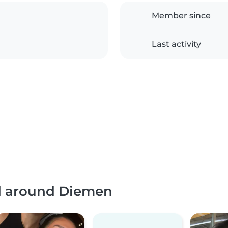
Member since
Last activity
nd around Diemen