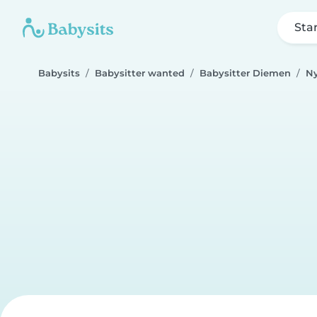
Sta
Babysits
Babysitter wanted
Babysitter Diemen
N