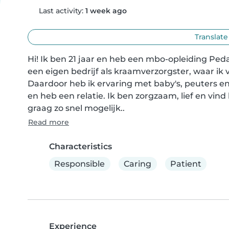
Last activity:
1 week ago
Translate
Hi! Ik ben 21 jaar en heb een mbo-opleiding P
een eigen bedrijf als kraamverzorgster, waar i
Daardoor heb ik ervaring met baby's, peuters en
en heb een relatie. Ik ben zorgzaam, lief en vin
graag zo snel mogelijk..
Read more
Characteristics
Responsible
Caring
Patient
Experience