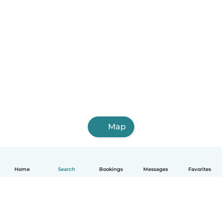
Map
Home
Search
Bookings
Messages
Favorites
English