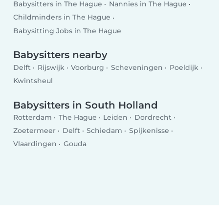
Babysitters in The Hague
Nannies in The Hague
Childminders in The Hague
Babysitting Jobs in The Hague
Babysitters nearby
Delft
Rijswijk
Voorburg
Scheveningen
Poeldijk
Kwintsheul
Babysitters in South Holland
Rotterdam
The Hague
Leiden
Dordrecht
Zoetermeer
Delft
Schiedam
Spijkenisse
Vlaardingen
Gouda