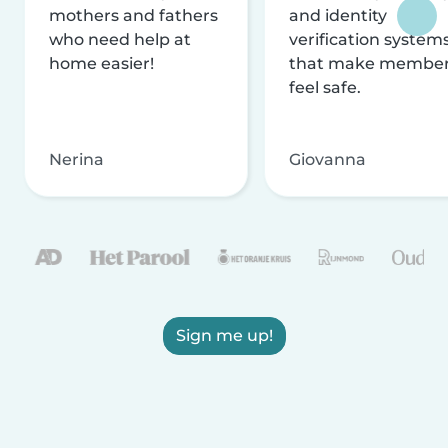
mothers and fathers
and identity
who need help at
verification system
home easier!
that make membe
feel safe.
Nerina
Giovanna
Sign me up!