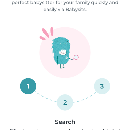
perfect babysitter for your family quickly and
easily via Babysits.
1
3
2
Search