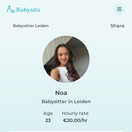
Share
Babysitter Leiden
Noa
Babysitter in Leiden
Age
Hourly rate
23
€20.00/hr