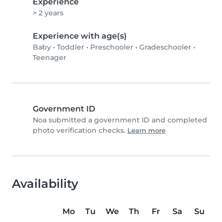
Experience
> 2 years
Experience with age(s)
Baby
•
Toddler
•
Preschooler
•
Gradeschooler
•
Teenager
Government ID
Noa submitted a government ID and completed
photo verification checks.
Learn more
Availability
Mo
Tu
We
Th
Fr
Sa
Su