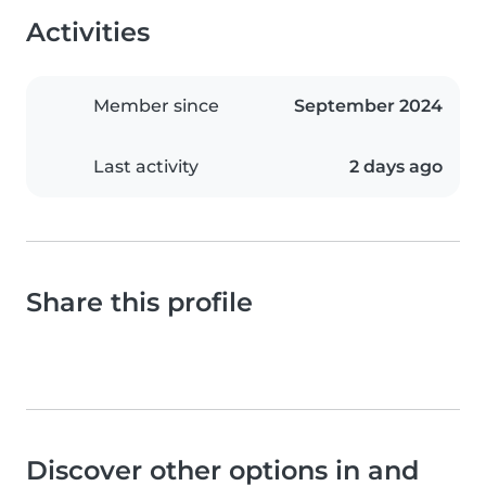
Activities
Member since
September 2024
Last activity
2 days ago
Share this profile
Discover other options in and