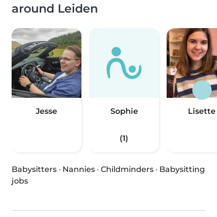
around Leiden
Jesse
Sophie
Lisette
(1)
Babysitters
·
Nannies
·
Childminders
·
Babysitting
jobs