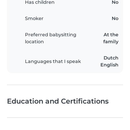
Has children
No
Smoker
No
Preferred babysitting
At the
location
family
Dutch
Languages that I speak
English
Education and Certifications