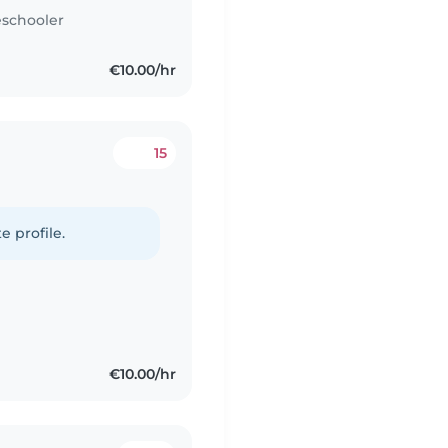
schooler
€10.00/hr
15
e profile.
€10.00/hr