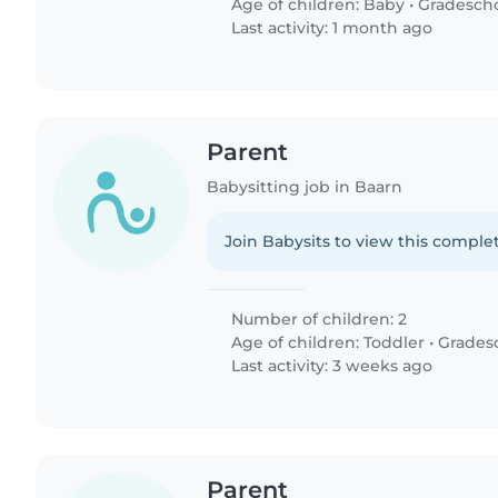
Age of children:
Baby
•
Gradesch
Last activity: 1 month ago
Parent
Babysitting job in Baarn
Join Babysits to view this complet
Number of children: 2
Age of children:
Toddler
•
Grades
Last activity: 3 weeks ago
Parent