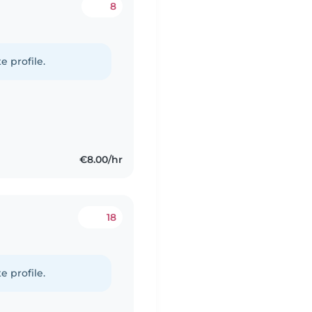
8
e profile.
€8.00/hr
18
e profile.