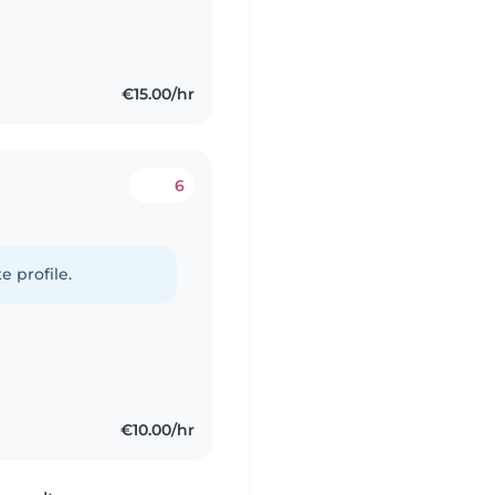
€15.00/hr
6
e profile.
€10.00/hr