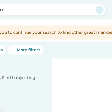
rn
e you to continue your search to find other great membe
ns
More filters
 Find babysitting
n