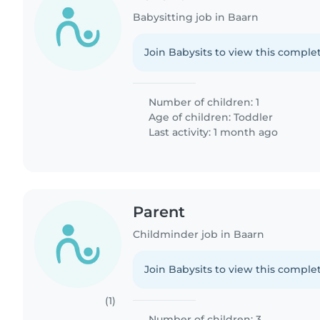
Babysitting job in Baarn
Join Babysits to view this complet
Number of children: 1
Age of children:
Toddler
Last activity: 1 month ago
Parent
Childminder job in Baarn
Join Babysits to view this complet
(1)
Number of children: 3