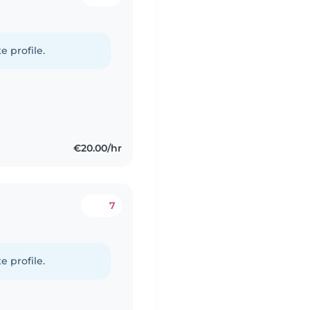
e profile.
€20.00/hr
7
e profile.