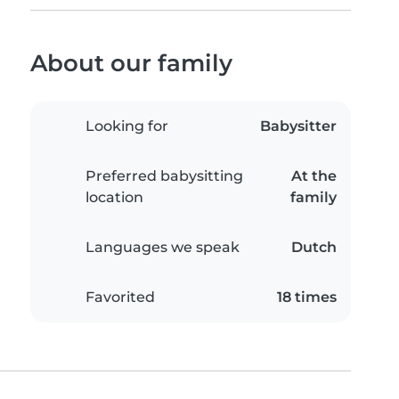
About our family
Looking for
Babysitter
Preferred babysitting
At the
location
family
Languages we speak
Dutch
Favorited
18 times