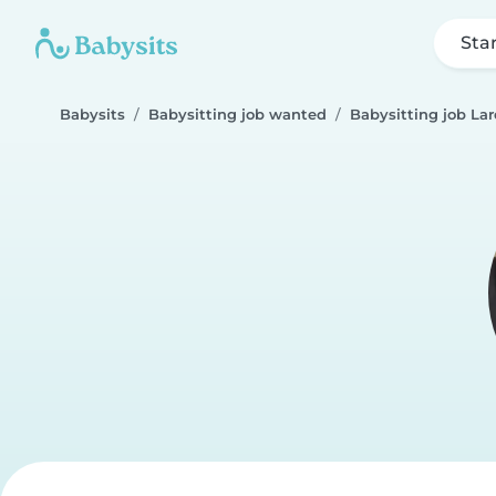
Sta
Babysits
Babysitting job wanted
Babysitting job La