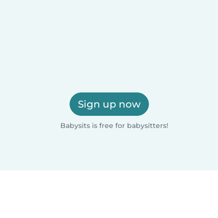
Sign up now
Babysits is free for babysitters!