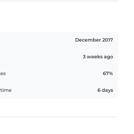
December 2017
3 weeks ago
es
67%
 time
6 days