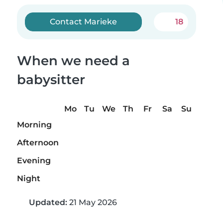
Contact Marieke
18
When we need a
babysitter
Mo
Tu
We
Th
Fr
Sa
Su
Morning
Afternoon
Evening
Night
Updated:
21 May 2026