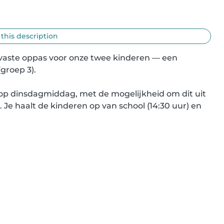
 this description
 vaste oppas voor onze twee kinderen — een 
groep 3).

op dinsdagmiddag, met de mogelijkheid om dit uit 
e haalt de kinderen op van school (14:30 uur) en 