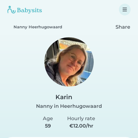
Share
Nanny Heerhugowaard
Karin
Nanny in Heerhugowaard
Age
Hourly rate
59
€12.00/hr