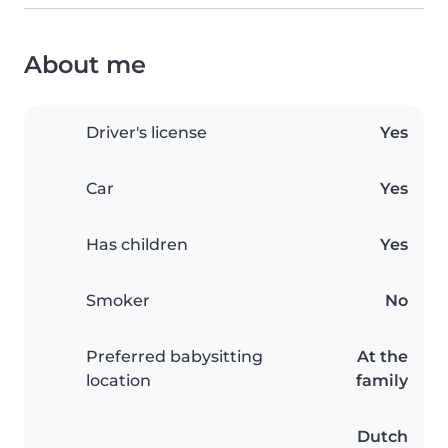
About me
Driver's license
Yes
Car
Yes
Has children
Yes
Smoker
No
Preferred babysitting
At the
location
family
Dutch