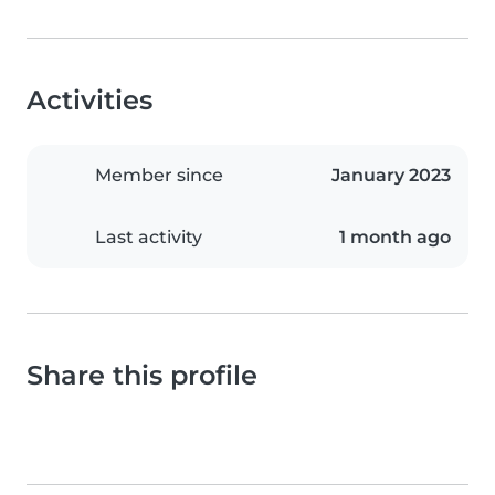
Activities
Member since
January 2023
Last activity
1 month ago
Share this profile