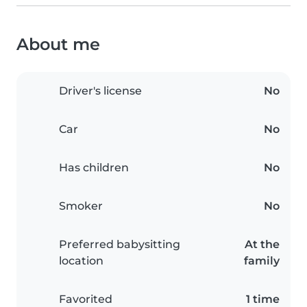
About me
Driver's license
No
Car
No
Has children
No
Smoker
No
Preferred babysitting
At the
location
family
Favorited
1 time