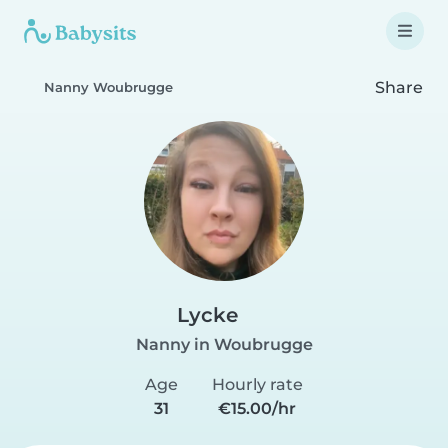
Share
Nanny Woubrugge
Lycke
Nanny in Woubrugge
Age
Hourly rate
31
€15.00/hr