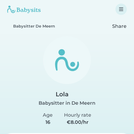
Share
Babysitter De Meern
Lola
Babysitter in De Meern
Age
Hourly rate
16
€8.00/hr