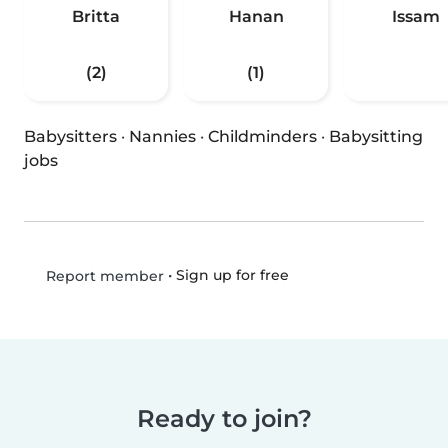
Britta
Hanan
Issam
(2)
(1)
Babysitters
·
Nannies
·
Childminders
·
Babysitting
jobs
•
Sign up for free
Report member
Ready to join?