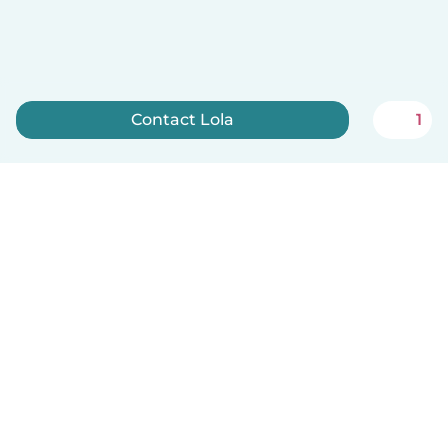
Contact Lola
1
Sign up now
English