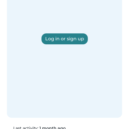
Log in or sign up
Last activity:
1 month ago