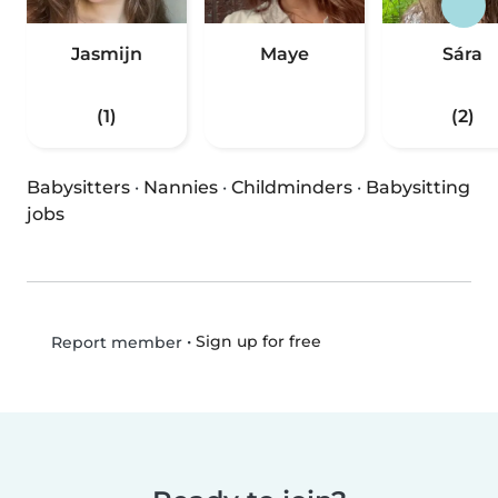
Jasmijn
Maye
Sára
(1)
(2)
Babysitters
·
Nannies
·
Childminders
·
Babysitting
jobs
•
Sign up for free
Report member