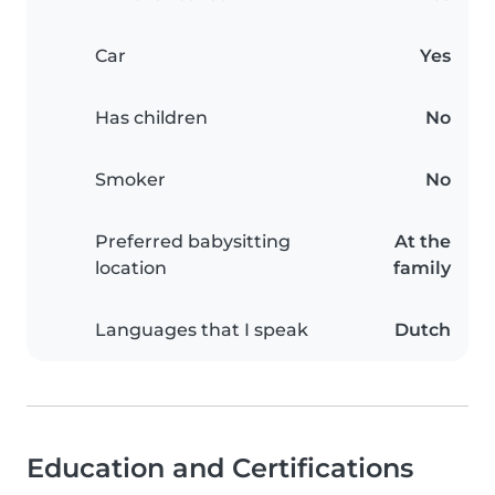
Car
Yes
Has children
No
Smoker
No
Preferred babysitting
At the
location
family
Languages that I speak
Dutch
Education and Certifications