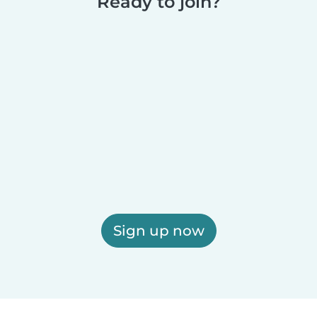
Ready to join?
Sign up now