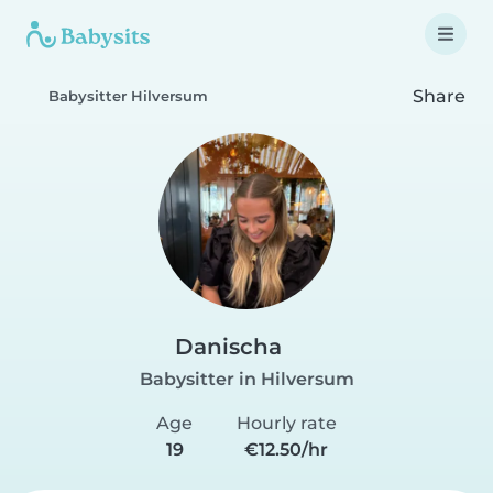
Share
Babysitter Hilversum
Danischa
Babysitter in Hilversum
Age
Hourly rate
19
€12.50/hr