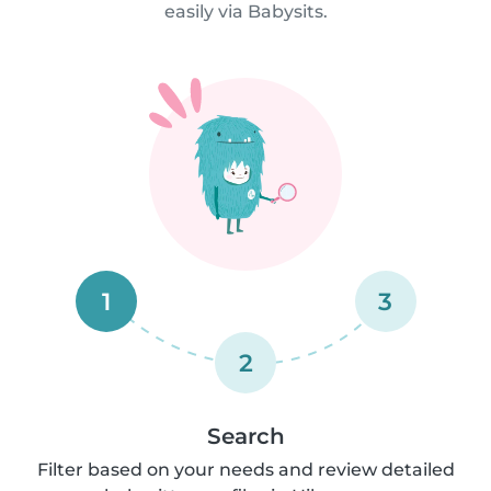
easily via Babysits.
1
3
2
Search
Filter based on your needs and review detailed