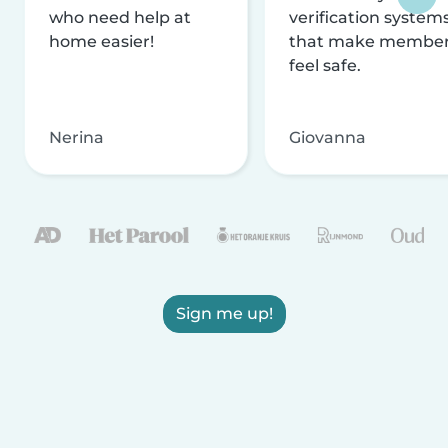
who need help at
verification system
home easier!
that make membe
feel safe.
Nerina
Giovanna
Sign me up!