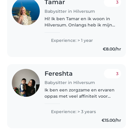
Tamar
3
Babysitter in Hilversum
Hi! Ik ben Tamar en ik woon in
Hilversum. Onlangs heb ik mijn
havo diploma gehaald en dit jaar
neem ik een tussenjaar! Ik ben
Experience: > 1 year
erg flexibel en heb aardig veel
€8.00/hr
tijd, al hoe wel ik een..
Fereshta
3
Babysitter in Hilversum
Ik ben een zorgzame en ervaren
oppas met veel affiniteit voor
kinderen van alle leeftijden. Ik
sta open voor oppaswerk in de
Experience: > 3 years
omgeving van Hilversum. Mijn
€15.00/hr
beschikbaarheid is vier dagen..