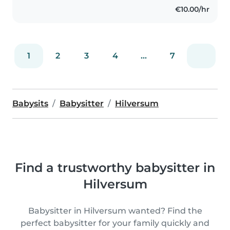
€10.00/hr
1
2
3
4
...
7
Babysits
Babysitter
Hilversum
Find a trustworthy babysitter in
Hilversum
Babysitter in Hilversum wanted? Find the
perfect babysitter for your family quickly and