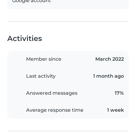
Google account
Activities
Member since
March 2022
Last activity
1 month ago
Answered messages
17%
Average response time
1 week