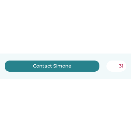
Contact Simone
31
English