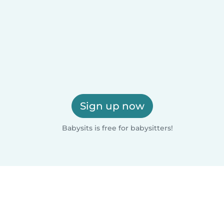
Sign up now
Babysits is free for babysitters!