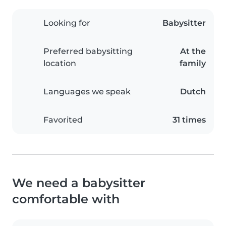
Looking for
Babysitter
Preferred babysitting
At the
location
family
Languages we speak
Dutch
Favorited
31 times
We need a babysitter
comfortable with