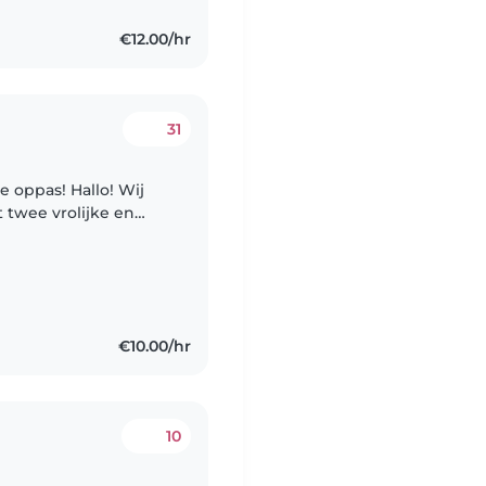
€12.00/hr
31
 Hallo! Wij
 twee vrolijke en
€10.00/hr
10