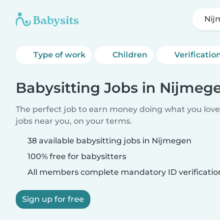
Nij
Type of work
Children
Verificatio
Babysitting Jobs in Nijmeg
The perfect job to earn money doing what you love.
jobs near you, on your terms.
38 available babysitting jobs in Nijmegen
100% free for babysitters
All members complete mandatory ID verificatio
Sign up for free