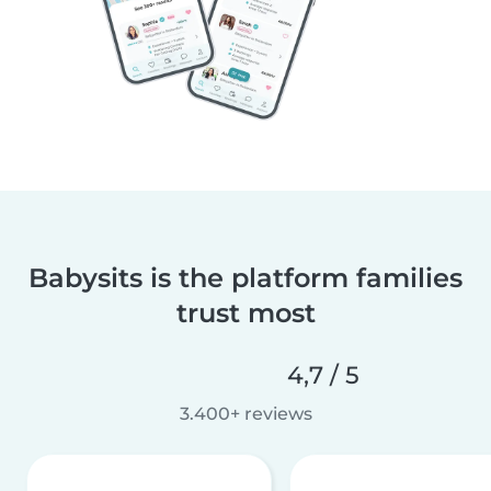
Babysits is the platform families
trust most
4,7 / 5
3.400+ reviews