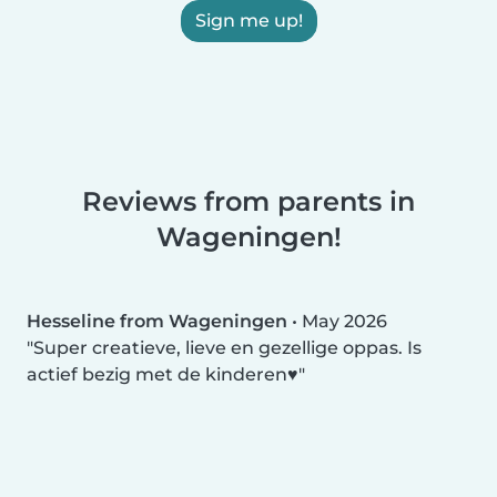
Sign me up!
Reviews from parents in
Wageningen!
Hesseline from Wageningen
•
May 2026
Super creatieve, lieve en gezellige oppas. Is
actief bezig met de kinderen♥️