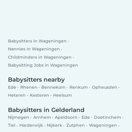
Babysitters in Wageningen
Nannies in Wageningen
Childminders in Wageningen
Babysitting Jobs in Wageningen
Babysitters nearby
Ede
Rhenen
Bennekom
Renkum
Opheusden
Heteren
Kesteren
Heelsum
Babysitters in Gelderland
Nijmegen
Arnhem
Apeldoorn
Ede
Doetinchem
Tiel
Harderwijk
Nijkerk
Zutphen
Wageningen