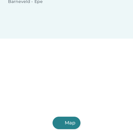
Barneveld
Epe
Map