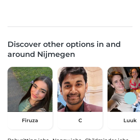
Discover other options in and
around Nijmegen
Firuza
C
Luuk