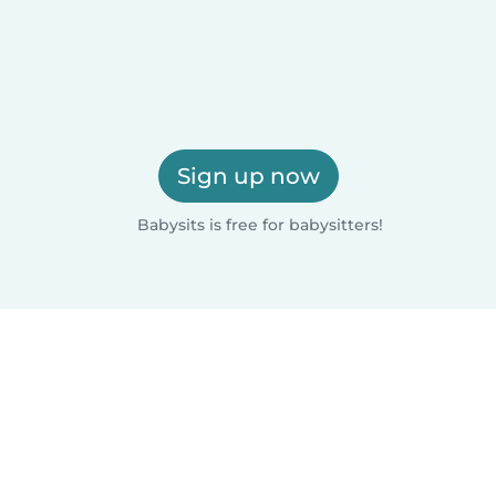
Sign up now
Babysits is free for babysitters!