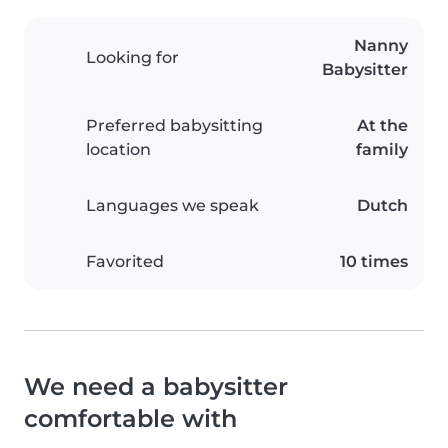
Nanny
Looking for
Babysitter
Preferred babysitting
At the
location
family
Languages we speak
Dutch
Favorited
10 times
We need a babysitter
comfortable with