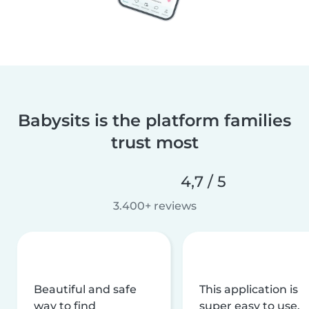
Babysits is the platform families
trust most
4,7 / 5
3.400+ reviews
Beautiful and safe
This application is
way to find
super easy to use,