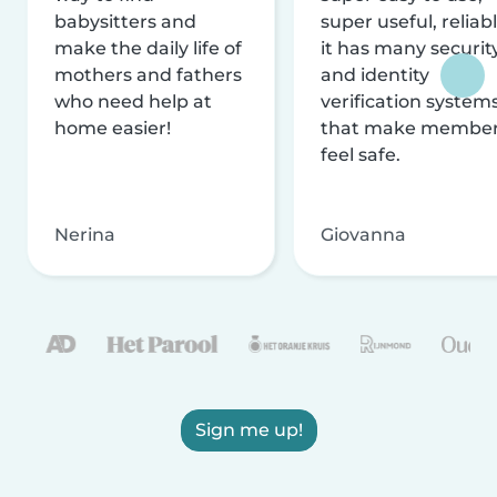
babysitters and
super useful, reliabl
make the daily life of
it has many securit
mothers and fathers
and identity
who need help at
verification system
home easier!
that make membe
feel safe.
Nerina
Giovanna
Sign me up!