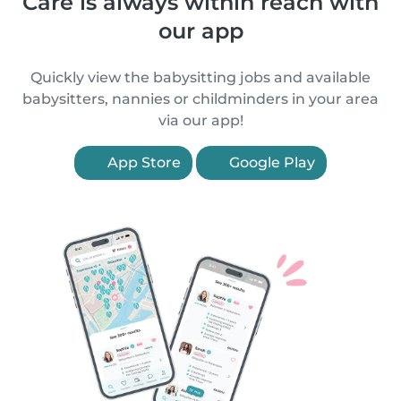
Care is always within reach with
our app
Quickly view the babysitting jobs and available
babysitters, nannies or childminders in your area
via our app!
App Store
Google Play