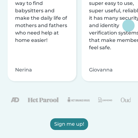
way to find
super easy to use,
babysitters and
super useful, reliabl
make the daily life of
it has many securit
mothers and fathers
and identity
who need help at
verification system
home easier!
that make membe
feel safe.
Nerina
Giovanna
Sign me up!