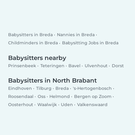
Babysitters in Breda
Nannies in Breda
Childminders in Breda
Babysitting Jobs in Breda
Babysitters nearby
Prinsenbeek
Teteringen
Bavel
Ulvenhout
Dorst
Babysitters in North Brabant
Eindhoven
Tilburg
Breda
's-Hertogenbosch
Roosendaal
Oss
Helmond
Bergen op Zoom
Oosterhout
Waalwijk
Uden
Valkenswaard