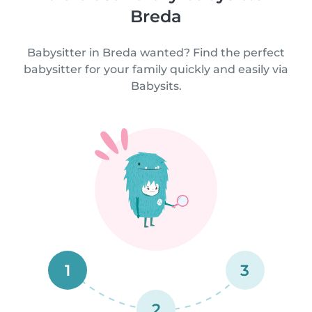
Breda
Babysitter in Breda wanted? Find the perfect
babysitter for your family quickly and easily via
Babysits.
1
3
2