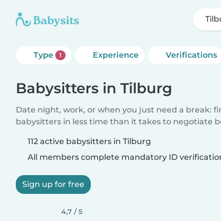
Til
Type
Experience
Verifications
1
Babysitters in Tilburg
Date night, work, or when you just need a break: f
babysitters in less time than it takes to negotiate 
112 active babysitters in Tilburg
All members complete mandatory ID verificatio
Sign up for free
4,7 / 5