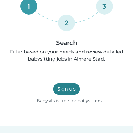
1
3
2
Search
Filter based on your needs and review detailed
babysitting jobs in Almere Stad.
Sign up
Babysits is free for babysitters!