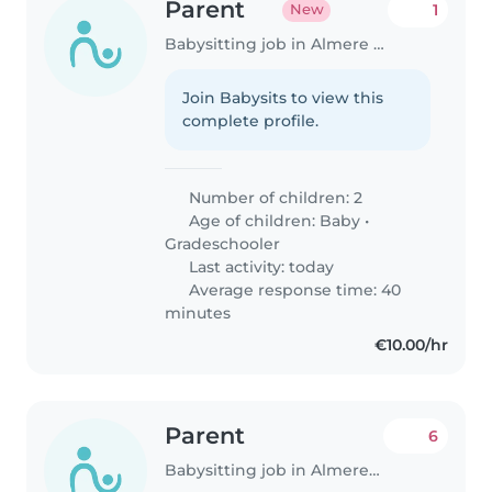
Parent
1
New
Babysitting job in Almere Stad
Join Babysits to view this
complete profile.
Number of children: 2
Age of children:
Baby
•
Gradeschooler
Last activity: today
Average response time: 40
minutes
€10.00/hr
Parent
6
Babysitting job in Almere Stad