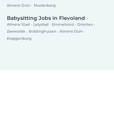
Almere Duin
Muiderberg
Babysitting Jobs in Flevoland
Almere Stad
Lelystad
Emmeloord
Dronten
Zeewolde
Biddinghuizen
Almere Duin
Kraggenburg