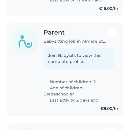
met ervaring..
€16.00/hr
Parent
Babysitting job in Almere Stad
Join Babysits to view this
complete profile.
Number of children: 2
Age of children:
Gradeschooler
Last activity: 2 days ago
€8.00/hr