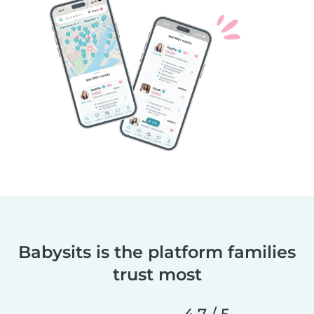
Babysits is the platform families
trust most
4,7 / 5