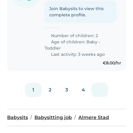
Join Babysits to view this
complete profile.
Number of children: 2
Age of children:
Baby
•
Toddler
Last activity: 3 weeks ago
€8.00/hr
1
2
3
4
Babysits
Babysitting job
Almere Stad