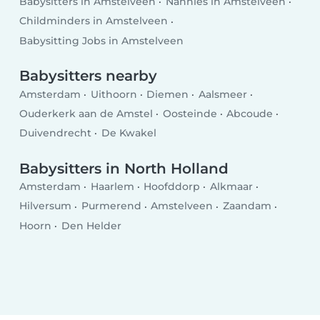
Babysitters in Amstelveen
Nannies in Amstelveen
Childminders in Amstelveen
Babysitting Jobs in Amstelveen
Babysitters nearby
Amsterdam
Uithoorn
Diemen
Aalsmeer
Ouderkerk aan de Amstel
Oosteinde
Abcoude
Duivendrecht
De Kwakel
Babysitters in North Holland
Amsterdam
Haarlem
Hoofddorp
Alkmaar
Hilversum
Purmerend
Amstelveen
Zaandam
Hoorn
Den Helder