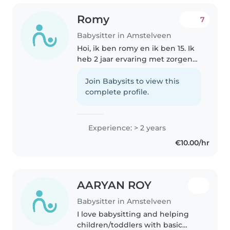
Romy
7
Babysitter in Amstelveen
Hoi, ik ben romy en ik ben 15. Ik
heb 2 jaar ervaring met zorgen
voor kinderen tussen de 3
maanden en 7 jaar. Ik zou het
Join Babysits to view this
liefst voor babies en kleuters
complete profile.
willen zorgen aangezien ik daar..
Experience: > 2 years
€10.00/hr
AARYAN ROY
Babysitter in Amstelveen
I love babysitting and helping
children/toddlers with basic