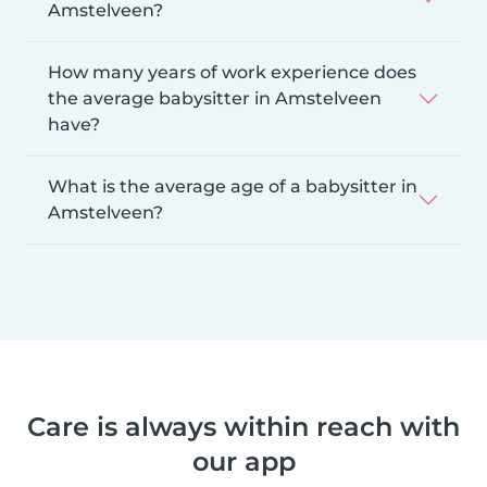
Amstelveen?
How many years of work experience does
the average babysitter in Amstelveen
have?
What is the average age of a babysitter in
Amstelveen?
Care is always within reach with
our app