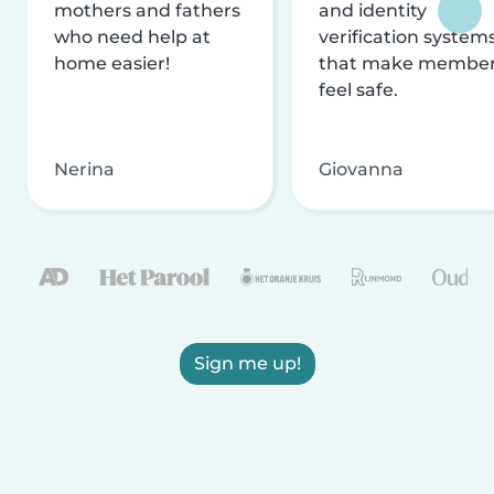
mothers and fathers
and identity
who need help at
verification system
home easier!
that make membe
feel safe.
Nerina
Giovanna
Sign me up!