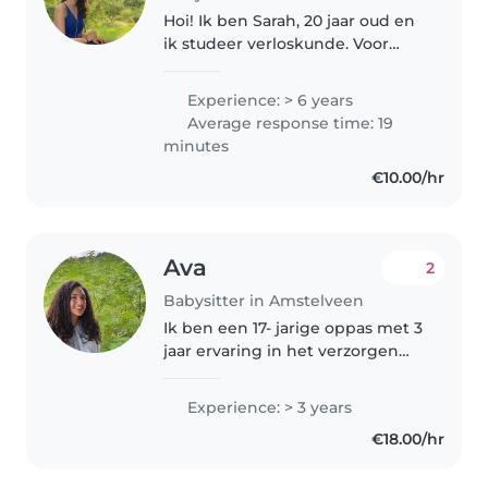
Hoi! Ik ben Sarah, 20 jaar oud en
ik studeer verloskunde. Voor
tijdens mijn studie ben ik
opzoek naar een paar leuke
Experience: > 6 years
oppasgezinnen. Ik heb al een
Average response time: 19
hoop ervaring met oppassen op
minutes
kinderen..
€10.00/hr
Ava
2
Babysitter in Amstelveen
Ik ben een 17- jarige oppas met 3
jaar ervaring in het verzorgen
van kinderen, van baby's tot
tieners. Ik ben creatief,
Experience: > 3 years
vriendelijk en zorgzaam, en kan
€18.00/hr
goed overweg met koken,
huishoudelijke..