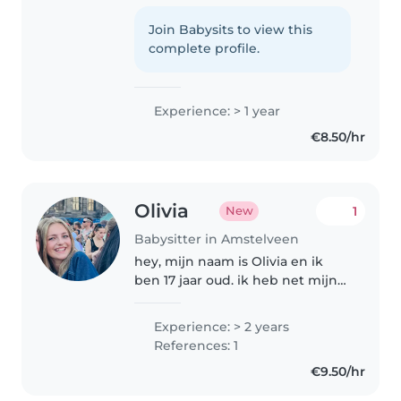
cognitive skills. Additionally, It
would be amazing for me to
Join Babysits to view this
help assist parents in managing
complete profile.
their children when they feel..
Experience: > 1 year
€8.50/hr
Olivia
1
New
Babysitter in Amstelveen
hey, mijn naam is Olivia en ik
ben 17 jaar oud. ik heb net mijn
havo diploma gehaald en begin
aankomend schooljaar aan de
Experience: > 2 years
hbo-opleiding pedagogiek. ik
References: 1
pas sinds 2 jaar op kinderen..
€9.50/hr