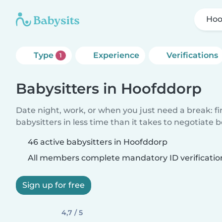
Hoo
Type
Experience
Verifications
1
Babysitters in Hoofddorp
Date night, work, or when you just need a break: f
babysitters in less time than it takes to negotiate 
46 active babysitters in Hoofddorp
All members complete mandatory ID verificatio
Sign up for free
4,7 / 5