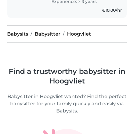
Experience: > 3 years
€10.00/hr
Babysits
Babysitter
Hoogvliet
Find a trustworthy babysitter in
Hoogvliet
Babysitter in Hoogvliet wanted? Find the perfect
babysitter for your family quickly and easily via
Babysits.