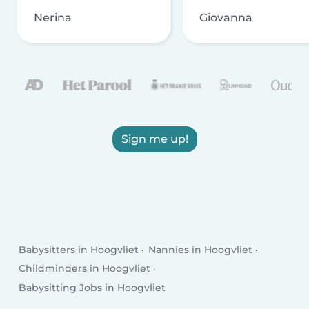
Nerina
Giovanna
Sign me up!
Babysitters in Hoogvliet
Nannies in Hoogvliet
Childminders in Hoogvliet
Babysitting Jobs in Hoogvliet