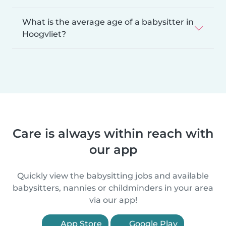
What is the average age of a babysitter in
Hoogvliet?
Care is always within reach with
our app
Quickly view the babysitting jobs and available
babysitters, nannies or childminders in your area
via our app!
App Store
Google Play