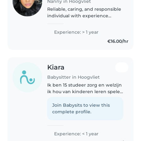
Nanny in Hoogvliet
Reliable, caring, and responsible
individual with experience
working in customer service and
fast-paced environments.
Experience: > 1 year
Friendly and patient with strong
€16.00/hr
communication skills and a
natural..
Kiara
Babysitter in Hoogvliet
Ik ben 15 studeer zorg en welzijn
ik hou van kinderen leren spelen
zingen dansen en koken ik zit 1
jaar op tennis en ik hou van
Join Babysits to view this
buiten lopen of joggen ik ben
complete profile.
hou super veel van kletsen..
Experience: < 1 year