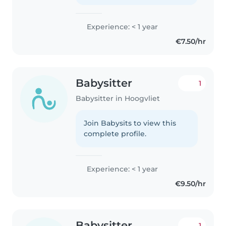
Experience: < 1 year
€7.50/hr
Babysitter
1
Babysitter in Hoogvliet
Join Babysits to view this
complete profile.
Experience: < 1 year
€9.50/hr
Babysitter
1