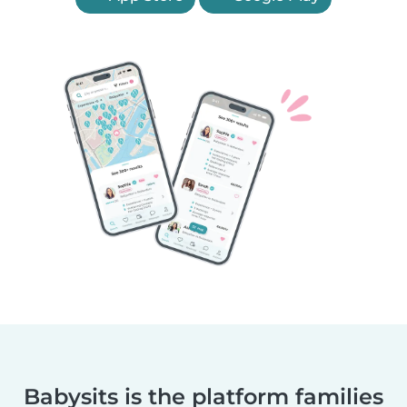
Babysits is the platform families