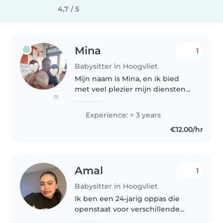
4,7 / 5
Mina
1
Babysitter in Hoogvliet
Mijn naam is Mina, en ik bied
met veel plezier mijn diensten
(1)
aan als babysitter. Ik heb een
natuurlijke affiniteit met
Experience: > 3 years
kinderen en ben geduldig,
€12.00/hr
zorgzaam en verantwoordelijk.
Het is..
Amal
1
Babysitter in Hoogvliet
Ik ben een 24-jarig oppas die
openstaat voor verschillende
leeftijdsgroepen. Hoewel ik