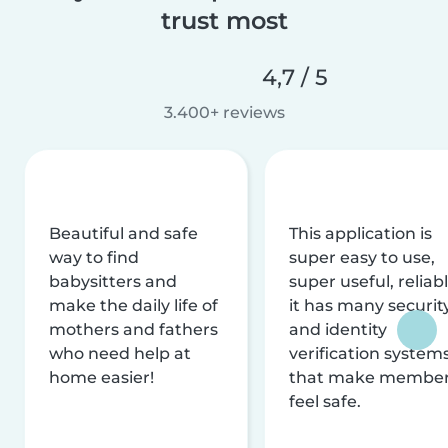
trust most
4,7 / 5
3.400+ reviews
Beautiful and safe
This application is
way to find
super easy to use,
babysitters and
super useful, reliabl
make the daily life of
it has many securit
mothers and fathers
and identity
who need help at
verification system
home easier!
that make membe
feel safe.