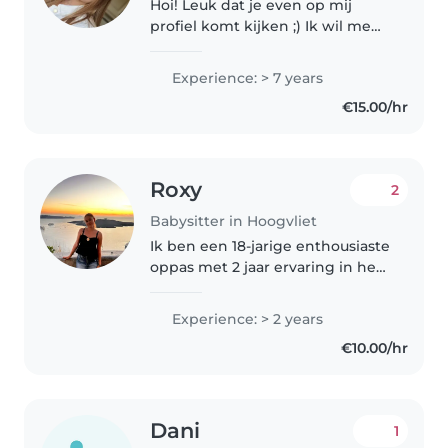
Hoi! Leuk dat je even op mij
profiel komt kijken ;) Ik wil me
graag even kort voorstellen, mijn
naam is Sanne 27 jaar en woon
Experience: > 7 years
in Hekelingen samen met m'n
€15.00/hr
vriend. Ik heb de opleiding..
Roxy
2
Babysitter in Hoogvliet
Ik ben een 18-jarige enthousiaste
oppas met 2 jaar ervaring in het
verzorgen van peuters en
basisschoolkinderen. Ik ben
Experience: > 2 years
zowel in het Engels als in het
€10.00/hr
Nederlands vaardig. Ik ben nu..
Dani
1