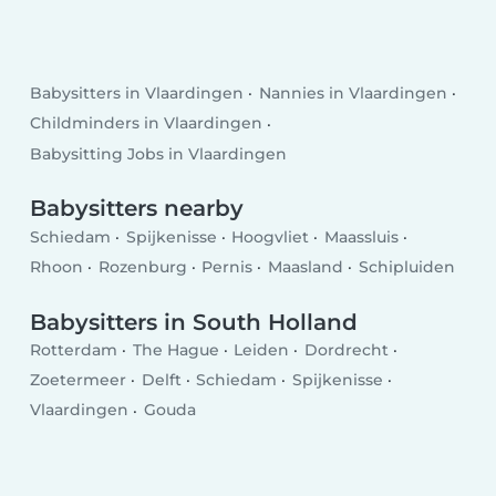
Babysitters in Vlaardingen
Nannies in Vlaardingen
Childminders in Vlaardingen
Babysitting Jobs in Vlaardingen
Babysitters nearby
Schiedam
Spijkenisse
Hoogvliet
Maassluis
Rhoon
Rozenburg
Pernis
Maasland
Schipluiden
Babysitters in South Holland
Rotterdam
The Hague
Leiden
Dordrecht
Zoetermeer
Delft
Schiedam
Spijkenisse
Vlaardingen
Gouda