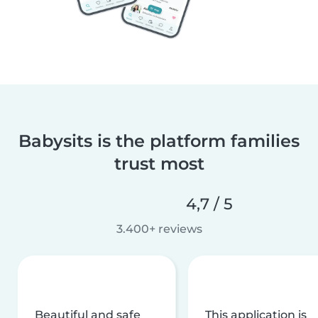
Babysits is the platform families
trust most
4,7 / 5
3.400+ reviews
Beautiful and safe
This application is