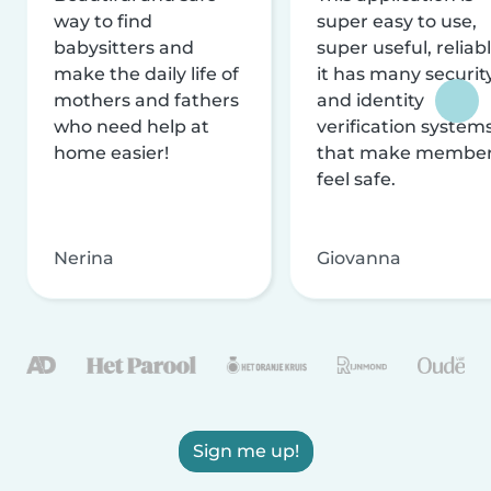
way to find
super easy to use,
babysitters and
super useful, reliabl
make the daily life of
it has many securit
mothers and fathers
and identity
who need help at
verification system
home easier!
that make membe
feel safe.
Nerina
Giovanna
Sign me up!