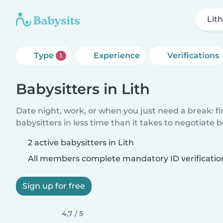
Lit
Type
Experience
Verifications
1
Babysitters in Lith
Date night, work, or when you just need a break: f
babysitters in less time than it takes to negotiate 
2 active babysitters in Lith
All members complete mandatory ID verificatio
Sign up for free
4,7 / 5