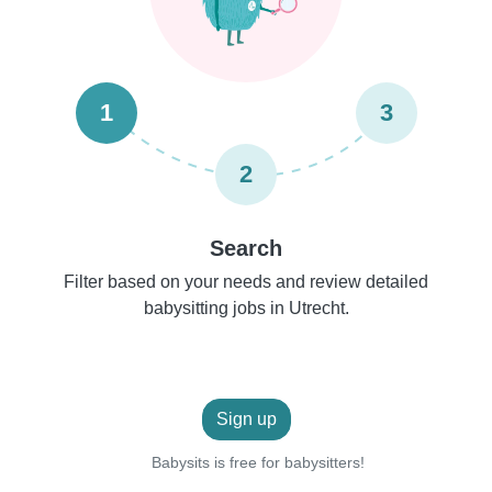
1
3
2
Search
Filter based on your needs and review detailed
babysitting jobs in Utrecht.
Sign up
Babysits is free for babysitters!