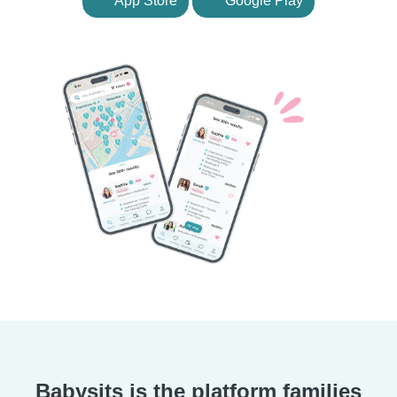
App Store
Google Play
Babysits is the platform families