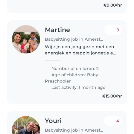
€9.00/hr
Martine
9
Babysitting job in Amersfoort
Wij zijn een jong gezin met een
energiek en grappig jongetje en
een rustige en makkelijke baby.
Number of children: 2
Age of children:
Baby
•
Preschooler
Last activity: 1 month ago
€15.00/hr
Youri
4
Babysitting job in Amersfoort