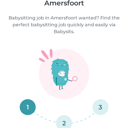
Amersfoort
Babysitting job in Amersfoort wanted? Find the
perfect babysitting job quickly and easily via
Babysits.
1
3
2