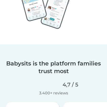
Babysits is the platform families
trust most
4,7 / 5
3.400+ reviews