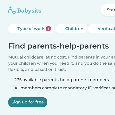
Sta
Type of work
Children
Verifica
1
Find parents-help-parents
Mutual childcare, at no cost. Find parents in your a
your children when you need it, and you do the sa
flexible, and based on trust.
275 available parents-help-parents members
All members complete mandatory ID verificatio
Sign up for free