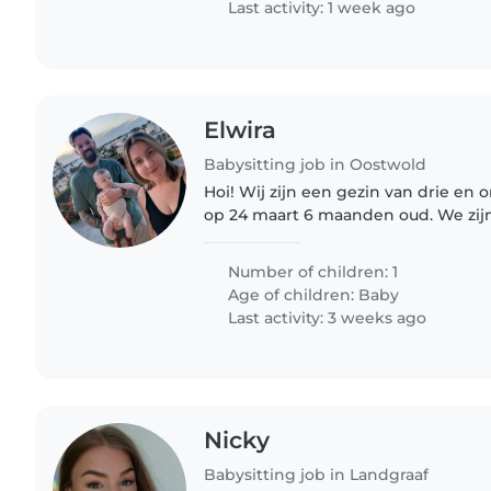
Last activity: 1 week ago
Elwira
Babysitting job in Oostwold
Hoi! Wij zijn een gezin van drie en 
op 24 maart 6 maanden oud. We zij
op ons terrein aan het renoveren e
zorg voor Jovi..
Number of children: 1
Age of children:
Baby
Last activity: 3 weeks ago
Nicky
Babysitting job in Landgraaf