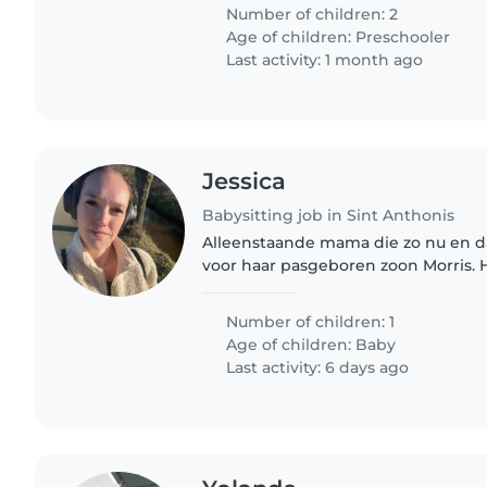
kunnen..
Number of children: 2
Age of children:
Preschooler
Last activity: 1 month ago
Jessica
Babysitting job in Sint Anthonis
Alleenstaande mama die zo nu en d
voor haar pasgeboren zoon Morris. He
oppas thuis.
Number of children: 1
Age of children:
Baby
Last activity: 6 days ago