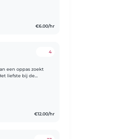
€6.00/hr
4
an een oppas zoekt
t liefste bij de
€12.00/hr