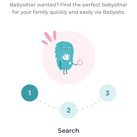
Babysitter wanted? Find the perfect babysitter
for your family quickly and easily via Babysits.
1
3
2
Search