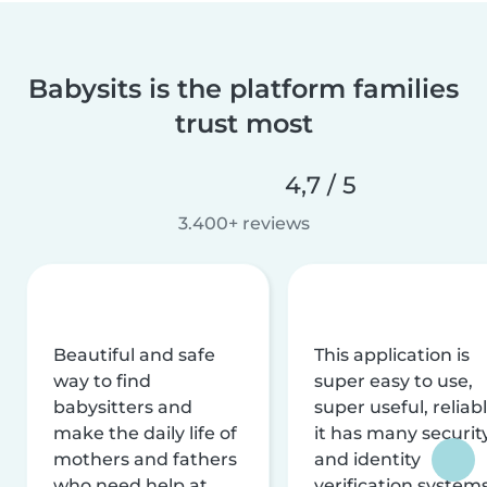
Babysits is the platform families
trust most
4,7 / 5
3.400+ reviews
Beautiful and safe
This application is
way to find
super easy to use,
babysitters and
super useful, reliabl
make the daily life of
it has many securit
mothers and fathers
and identity
who need help at
verification system